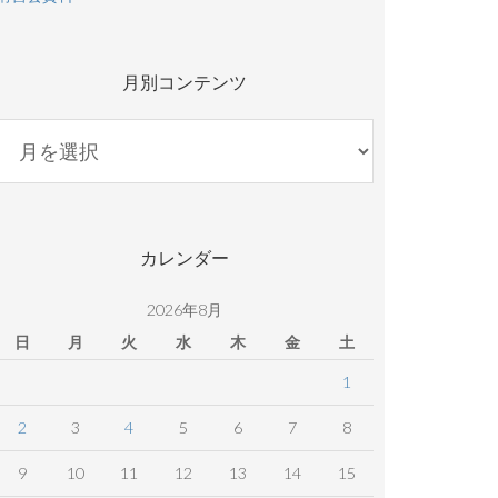
月別コンテンツ
月
別
コ
ン
テ
カレンダー
ン
ツ
2026年8月
日
月
火
水
木
金
土
1
2
3
4
5
6
7
8
9
10
11
12
13
14
15