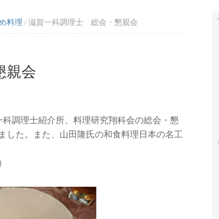
め料理
/
滋賀一科調理士 総会・懇親会
懇親会
度滋賀一科調理士紹介所、料理研究翔科会の総会・懇
ました。また、山田隆氏の和食料理日本の名工
）