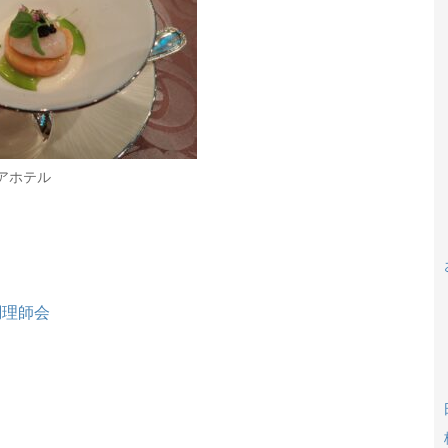
アホテル
調理師会