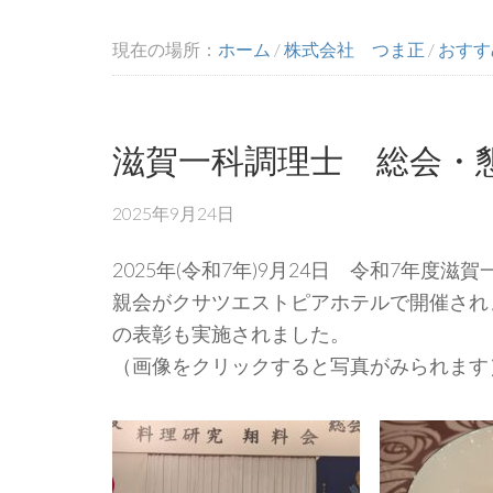
現在の場所：
ホーム
/
株式会社 つま正
/
おすす
滋賀一科調理士 総会・
2025年9月24日
2025年(令和7年)9月24日 令和7年
親会がクサツエストピアホテルで開催され
の表彰も実施されました。
（画像をクリックすると写真がみられます