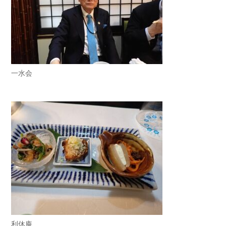
一水会
利休庵