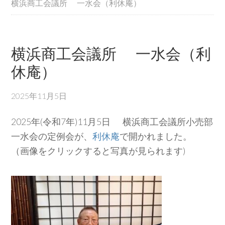
横浜商工会議所 一水会（利休庵）
横浜商工会議所 一水会（利
休庵）
2025年11月5日
2025年(令和7年)11月5日 横浜商工会議所小売部
一水会の定例会が、
利休庵
で開かれました。
（画像をクリックすると写真が見られます)