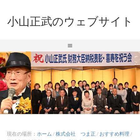
小山正武のウェブサイト
現在の場所：
ホーム
/
株式会社 つま正
/
おすすめ料理
/