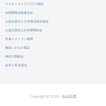
ライオンズクラブ330-B地区
全国間税会総連合会
公益社団法人 日本食品衛生協会
公益社団法人日本調理師会
外食レストラン新聞
横浜いのちの電話
神奈川間税会
金沢八景 忠彦丸
Copyright © 2026 · 小山正武