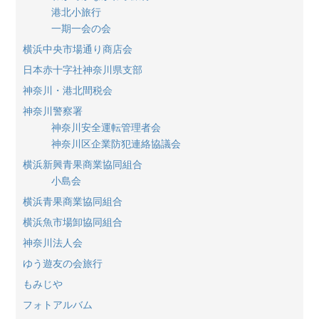
港北小旅行
一期一会の会
横浜中央市場通り商店会
日本赤十字社神奈川県支部
神奈川・港北間税会
神奈川警察署
神奈川安全運転管理者会
神奈川区企業防犯連絡協議会
横浜新興青果商業協同組合
小島会
横浜青果商業協同組合
横浜魚市場卸協同組合
神奈川法人会
ゆう遊友の会旅行
もみじや
フォトアルバム