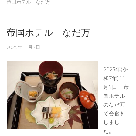
帝国ホテル なだ万
帝国ホテル なだ万
2025年11月9日
2025年(令
和7年)11
月9日 帝
国ホテル
のなだ万
で会食を
しまし
た。