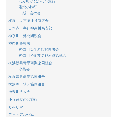
わが町かながわ小旅行
港北小旅行
一期一会の会
横浜中央市場通り商店会
日本赤十字社神奈川県支部
神奈川・港北間税会
神奈川警察署
神奈川安全運転管理者会
神奈川区企業防犯連絡協議会
横浜新興青果商業協同組合
小島会
横浜青果商業協同組合
横浜魚市場卸協同組合
神奈川法人会
ゆう遊友の会旅行
もみじや
フォトアルバム