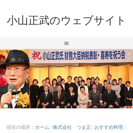
小山正武のウェブサイト
現在の場所：
ホーム
/
株式会社 つま正
/
おすすめ料理
/