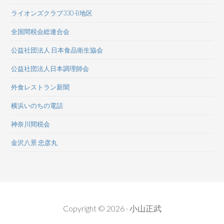
ライオンズクラブ330-B地区
全国間税会総連合会
公益社団法人 日本食品衛生協会
公益社団法人日本調理師会
外食レストラン新聞
横浜いのちの電話
神奈川間税会
金沢八景 忠彦丸
Copyright © 2026 · 小山正武