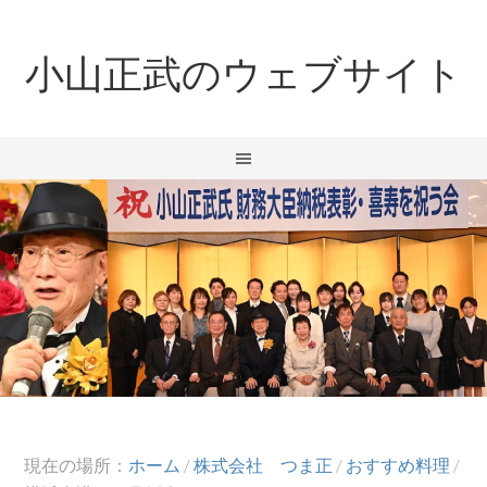
小山正武のウェブサイト
現在の場所：
ホーム
/
株式会社 つま正
/
おすすめ料理
/