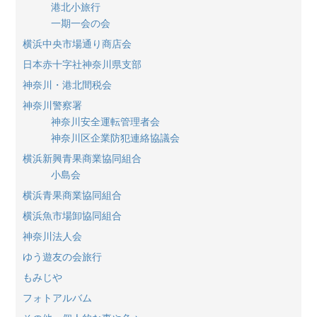
港北小旅行
一期一会の会
横浜中央市場通り商店会
日本赤十字社神奈川県支部
神奈川・港北間税会
神奈川警察署
神奈川安全運転管理者会
神奈川区企業防犯連絡協議会
横浜新興青果商業協同組合
小島会
横浜青果商業協同組合
横浜魚市場卸協同組合
神奈川法人会
ゆう遊友の会旅行
もみじや
フォトアルバム