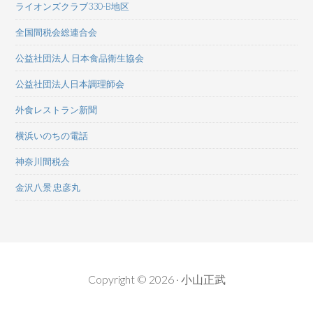
ライオンズクラブ330-B地区
全国間税会総連合会
公益社団法人 日本食品衛生協会
公益社団法人日本調理師会
外食レストラン新聞
横浜いのちの電話
神奈川間税会
金沢八景 忠彦丸
Copyright © 2026 · 小山正武