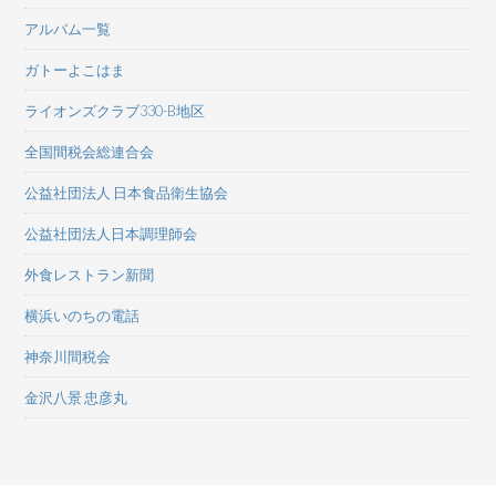
アルバム一覧
ガトーよこはま
ライオンズクラブ330-B地区
全国間税会総連合会
公益社団法人 日本食品衛生協会
公益社団法人日本調理師会
外食レストラン新聞
横浜いのちの電話
神奈川間税会
金沢八景 忠彦丸