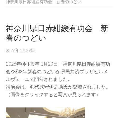
神奈川県日赤紺綬有功会 新春のつどい
神奈川県日赤紺綬有功会 新
春のつどい
2026年1月29日
2026年(令和8年)1月29日 神奈川県日赤紺綬有功
会令和8年新春のつどいが県民共済プラザビルメ
ルヴェーユで開催されました。
講演会は、43代式守伊之助氏が登壇されました。
（画像をクリックすると写真が見られます）