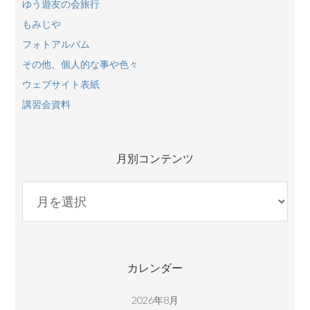
ゆう遊友の会旅行
もみじや
フォトアルバム
その他、個人的な事や色々
ウェブサイト表紙
講習会資料
月別コンテンツ
月
別
コ
ン
テ
カレンダー
ン
ツ
2026年8月