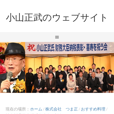
小山正武のウェブサイト
現在の場所：
ホーム
/
株式会社 つま正
/
おすすめ料理
/