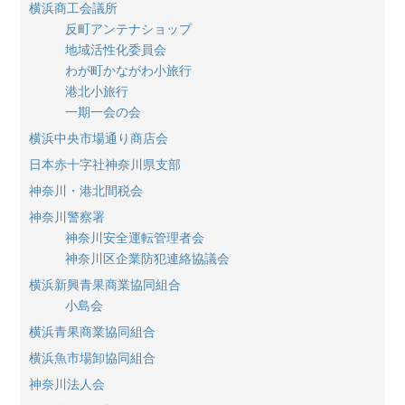
横浜商工会議所
反町アンテナショップ
地域活性化委員会
わが町かながわ小旅行
港北小旅行
一期一会の会
横浜中央市場通り商店会
日本赤十字社神奈川県支部
神奈川・港北間税会
神奈川警察署
神奈川安全運転管理者会
神奈川区企業防犯連絡協議会
横浜新興青果商業協同組合
小島会
横浜青果商業協同組合
横浜魚市場卸協同組合
神奈川法人会