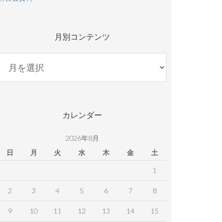
月別コンテンツ
月
別
コ
ン
テ
カレンダー
ン
ツ
2026年8月
日
月
火
水
木
金
土
1
2
3
4
5
6
7
8
9
10
11
12
13
14
15