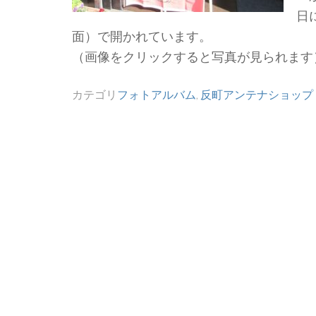
日
面）で開かれています。
（画像をクリックすると写真が見られます
カテゴリ
フォトアルバム
,
反町アンテナショップ