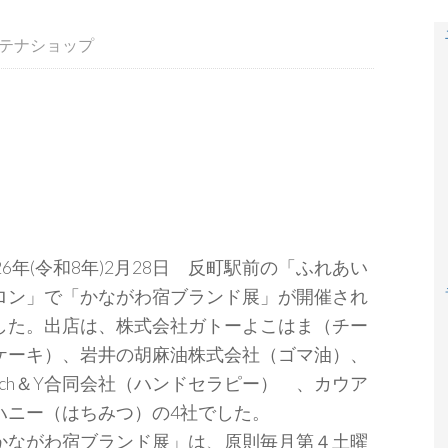
テナショップ
026年(令和8年)2月28日 反町駅前の「ふれあい
ロン」で「かながわ宿ブランド展」が開催され
した。出店は、株式会社ガトーよこはま（チー
ケーキ）、岩井の胡麻油株式会社（ゴマ油）、
arch＆Y合同会社（ハンドセラピー） 、カウア
ハニー（はちみつ）の4社でした。
かながわ宿ブランド展」は、原則毎月第４土曜