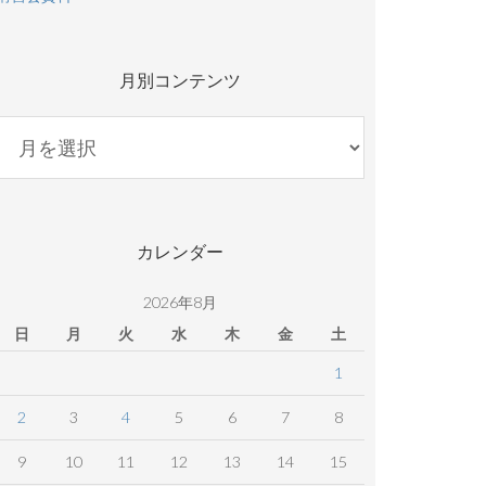
月別コンテンツ
月
別
コ
ン
テ
カレンダー
ン
ツ
2026年8月
日
月
火
水
木
金
土
1
2
3
4
5
6
7
8
9
10
11
12
13
14
15