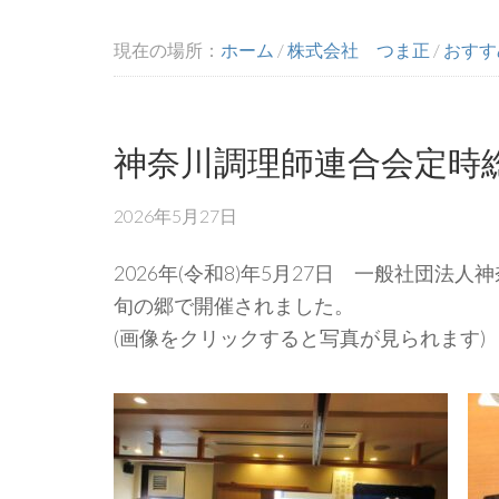
現在の場所：
ホーム
/
株式会社 つま正
/
おすす
神奈川調理師連合会定時
2026年5月27日
2026年(令和8)年5月27日 一般社団法
旬の郷で開催されました。
(画像をクリックすると写真が見られます)