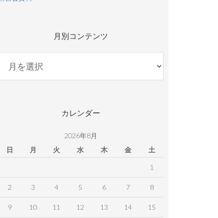
月別コンテンツ
月
別
コ
ン
テ
カレンダー
ン
ツ
2026年8月
日
月
火
水
木
金
土
1
2
3
4
5
6
7
8
9
10
11
12
13
14
15