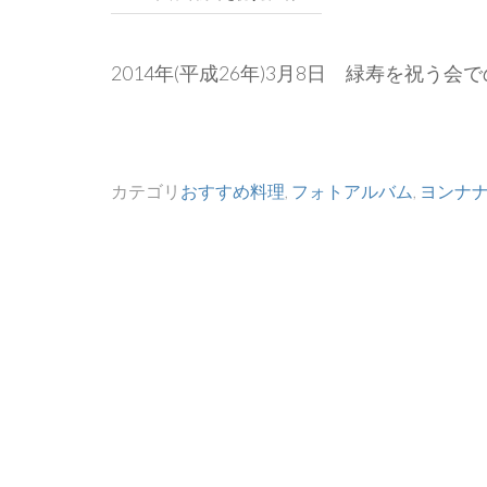
2014年(平成26年)3月8日 緑寿を祝う
カテゴリ
おすすめ料理
,
フォトアルバム
,
ヨンナ