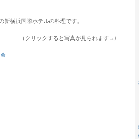
会での新横浜国際ホテルの料理です。
（クリックすると写真が見られます→)
ナ会