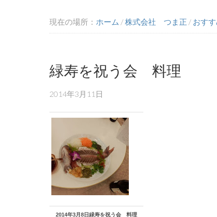
現在の場所：
ホーム
/
株式会社 つま正
/
おすす
緑寿を祝う会 料理
2014年3月11日
2014年3月8日緑寿を祝う会 料理