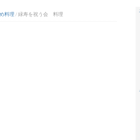
め料理
/
緑寿を祝う会 料理