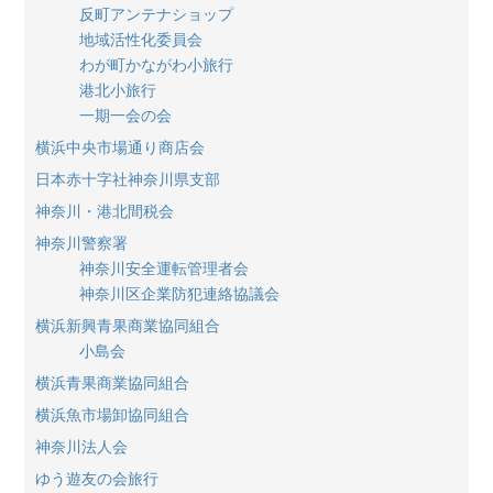
反町アンテナショップ
地域活性化委員会
わが町かながわ小旅行
港北小旅行
一期一会の会
横浜中央市場通り商店会
日本赤十字社神奈川県支部
神奈川・港北間税会
神奈川警察署
神奈川安全運転管理者会
神奈川区企業防犯連絡協議会
横浜新興青果商業協同組合
小島会
横浜青果商業協同組合
横浜魚市場卸協同組合
神奈川法人会
ゆう遊友の会旅行