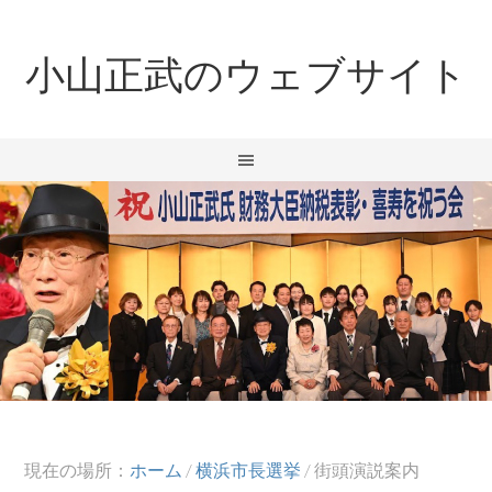
小山正武のウェブサイト
現在の場所：
ホーム
/
横浜市長選挙
/
街頭演説案内