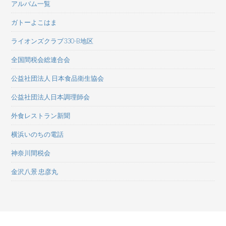
アルバム一覧
ガトーよこはま
ライオンズクラブ330-B地区
全国間税会総連合会
公益社団法人 日本食品衛生協会
公益社団法人日本調理師会
外食レストラン新聞
横浜いのちの電話
神奈川間税会
金沢八景 忠彦丸