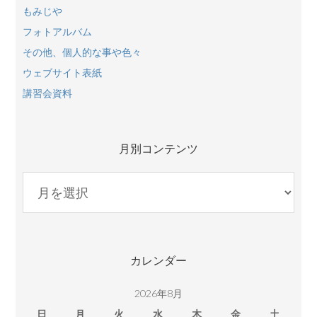
もみじや
フォトアルバム
その他、個人的な事や色々
ウェブサイト表紙
講習会資料
月別コンテンツ
月
別
コ
ン
テ
カレンダー
ン
ツ
2026年8月
日
月
火
水
木
金
土