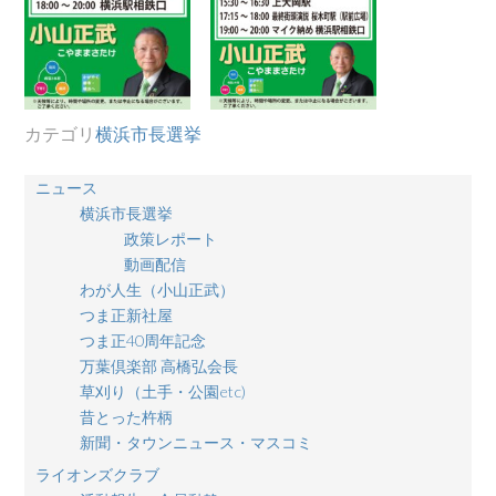
カテゴリ
横浜市長選挙
ニュース
横浜市長選挙
政策レポート
動画配信
わが人生（小山正武）
つま正新社屋
つま正40周年記念
万葉倶楽部 高橋弘会長
草刈り（土手・公園etc)
昔とった杵柄
新聞・タウンニュース・マスコミ
ライオンズクラブ