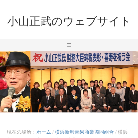
小山正武のウェブサイト
現在の場所：
ホーム
/
横浜新興青果商業協同組合
/
横浜