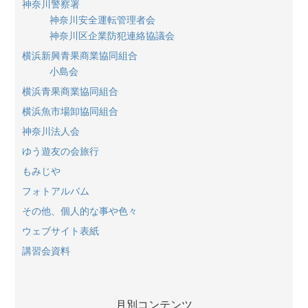
神奈川警察署
神奈川安全運転管理者会
神奈川区企業防犯連絡協議会
横浜新興青果商業協同組合
小島会
横浜青果商業協同組合
横浜魚市場卸協同組合
神奈川法人会
ゆう遊友の会旅行
もみじや
フォトアルバム
その他、個人的な事や色々
ウェブサイト表紙
講習会資料
月別コンテンツ