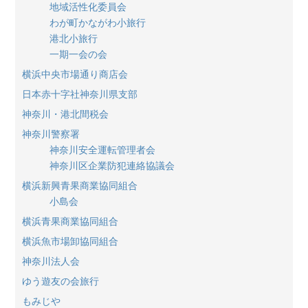
地域活性化委員会
わが町かながわ小旅行
港北小旅行
一期一会の会
横浜中央市場通り商店会
日本赤十字社神奈川県支部
神奈川・港北間税会
神奈川警察署
神奈川安全運転管理者会
神奈川区企業防犯連絡協議会
横浜新興青果商業協同組合
小島会
横浜青果商業協同組合
横浜魚市場卸協同組合
神奈川法人会
ゆう遊友の会旅行
もみじや