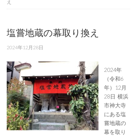
え
塩嘗地蔵の幕取り換え
2024年12月28日
2024年
（令和6
年）12月
28日 横浜
市神大寺
にある塩
嘗地蔵の
幕を取り