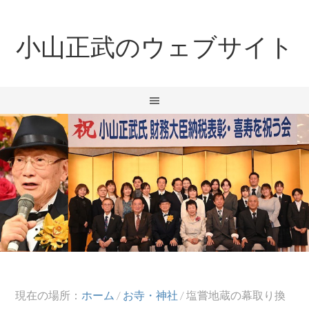
小山正武のウェブサイト
現在の場所：
ホーム
/
お寺・神社
/
塩嘗地蔵の幕取り換