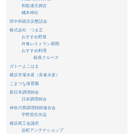
和歌浦天満宮
橘本神社
田中和徳京浜懇話会
株式会社 つま正
おすすめ野菜
外食レストラン新聞
おすすめ料理
銀座クルーズ
ガトーよこはま
横浜市場水産（長峯水産）
こまつな保育園
新日本調理師会
日本調理師会
神奈川県調理師師連合会
宇野登氏作品
横浜商工会議所
反町アンテナショップ