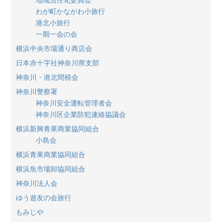
わが町かながわ小旅行
港北小旅行
一期一会の会
横浜中央市場通り商店会
日本赤十字社神奈川県支部
神奈川・港北間税会
神奈川警察署
神奈川安全運転管理者会
神奈川区企業防犯連絡協議会
横浜新興青果商業協同組合
小島会
横浜青果商業協同組合
横浜魚市場卸協同組合
神奈川法人会
ゆう遊友の会旅行
もみじや