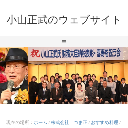
小山正武のウェブサイト
現在の場所：
ホーム
/
株式会社 つま正
/
おすすめ料理
/