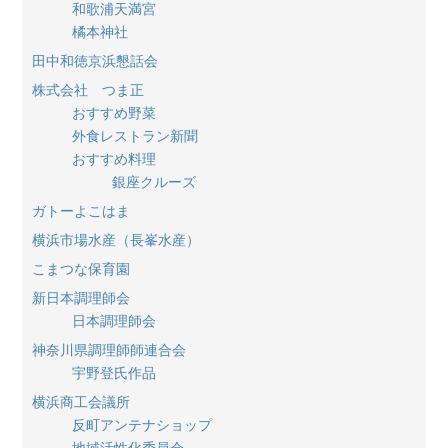
和歌浦天満宮
橘本神社
田中和徳京浜懇話会
株式会社 つま正
おすすめ野菜
外食レストラン新聞
おすすめ料理
銀座クルーズ
ガトーよこはま
横浜市場水産（長峯水産）
こまつな保育園
新日本調理師会
日本調理師会
神奈川県調理師師連合会
宇野登氏作品
横浜商工会議所
反町アンテナショップ
地域活性化委員会