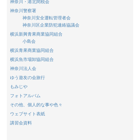
神奈川・港北間税会
神奈川警察署
神奈川安全運転管理者会
神奈川区企業防犯連絡協議会
横浜新興青果商業協同組合
小島会
横浜青果商業協同組合
横浜魚市場卸協同組合
神奈川法人会
ゆう遊友の会旅行
もみじや
フォトアルバム
その他、個人的な事や色々
ウェブサイト表紙
講習会資料