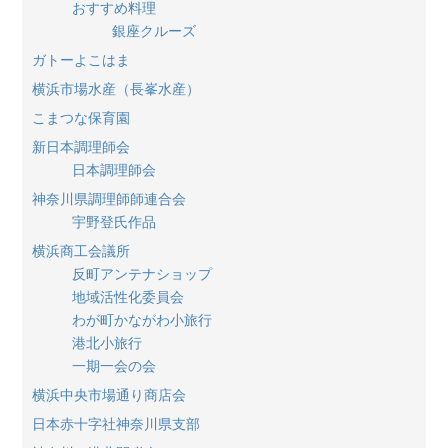
おすすめ料理
銀座クルーズ
ガトーよこはま
横浜市場水産（長峯水産）
こまつな保育園
新日本調理師会
日本調理師会
神奈川県調理師師連合会
宇野登氏作品
横浜商工会議所
反町アンテナショップ
地域活性化委員会
わが町かながわ小旅行
港北小旅行
一期一会の会
横浜中央市場通り商店会
日本赤十字社神奈川県支部